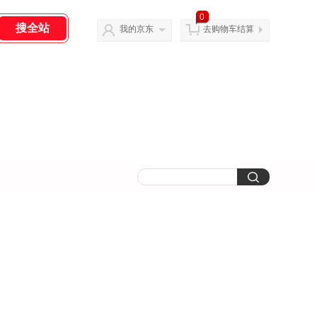
0
我的京东
去购物车结算