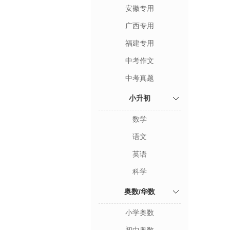
安徽专用
广西专用
福建专用
中考作文
中考真题
小升初
数学
语文
英语
科学
奥数/华数
小学奥数