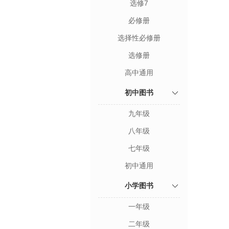
选修7
必修册
选择性必修册
选修册
高中通用
初中图书
九年级
八年级
七年级
初中通用
小学图书
一年级
二年级