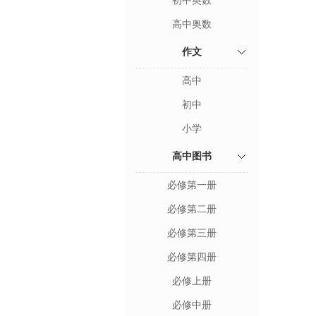
初中奥数
高中奥数
作文
高中
初中
小学
高中图书
必修第一册
必修第二册
必修第三册
必修第四册
必修上册
必修中册